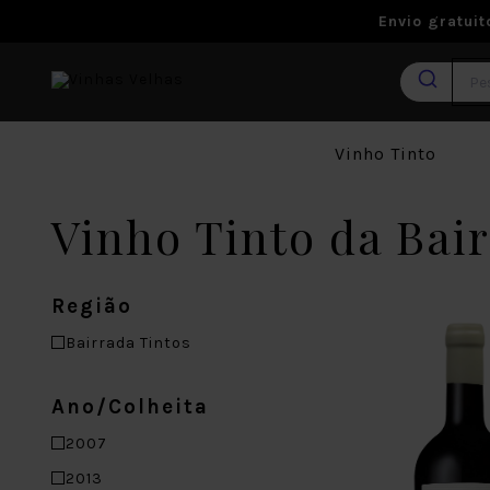
Envio gratui
Vinho Tinto
Vinho Tinto da Bai
Região
Bairrada Tintos
Ano/Colheita
2007
2013