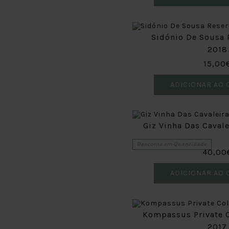
Sidónio De Sousa 
2018
15,00
ADICIONAR AO 
Giz Vinha Das Cavale
Desconto em Quantidade
40,00
ADICIONAR AO 
Kompassus Private C
2017