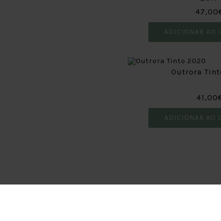
47,00
ADICIONAR AO 
Outrora Tin
41,00
ADICIONAR AO 