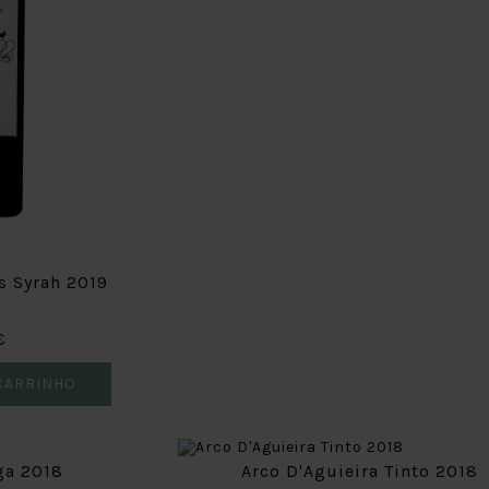
s Syrah 2019
€
CARRINHO
ga 2018
Arco D'Aguieira Tinto 2018