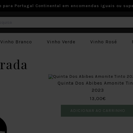
to para Portugal Continental em encomendas iguais ou supe
Vinho Branco
Vinho Verde
Vinho Rosé
rrada
Quinta Dos Abibes Amonite Tin
2023
13,00€
ADICIONAR AO CARRINHO