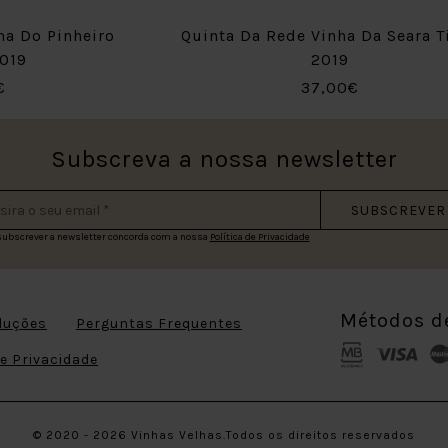
ha Do Pinheiro
Quinta Da Rede Vinha Da Seara T
019
2019
€
37,00€
Subscreva a nossa newsletter
SUBSCREVER
subscrever a newsletter concorda com a nossa
Política de Privacidade
Métodos d
luções
Perguntas Frequentes
de Privacidade
© 2020 - 2026 Vinhas Velhas.Todos os direitos reservados