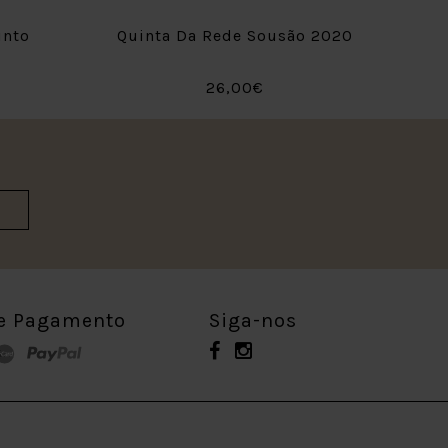
into
Quinta Da Rede Sousão 2020
26,00€
e Pagamento
Siga-nos