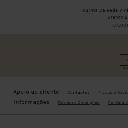
Quinta Da Rede Vin
Branco 2
37,00
Ao 
Apoio ao cliente
Contactos
Trocas e Devo
Informações
Termos e Condições
Politica 