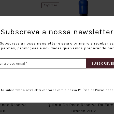
Esgotado
Subscreva a nossa newsletter
Subscreva a nossa newsletter e seja o primeiro a receber as
panhas, promoções e novidades que vamos preparando para
SUBSCREVE
Ao subscrever a newsletter concorda com a nossa
Política de Privacidade
ande Reserva
Quinta Da Rede Reserva Da Fami
019
Branco 2012