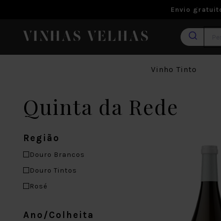
Envio gratui
Vinho Tinto
Quinta da Rede
Região
Douro Brancos
Douro Tintos
Rosé
Ano/Colheita