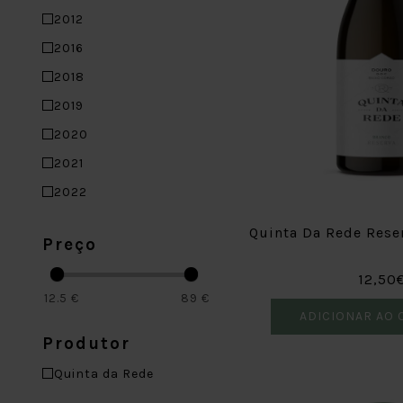
2012
2016
2018
2019
2020
2021
2022
Quinta Da Rede Rese
Preço
12,50
12.5
€
89
€
ADICIONAR AO 
Produtor
Quinta da Rede