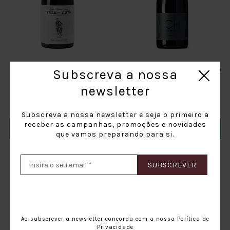
Vale Da Mata Reserva
Ch By Chocapalha Tinto
Subscreva a nossa
Tinto 2018
2018
newsletter
22,50€
42,00€
Subscreva a nossa newsletter e seja o primeiro a
receber as campanhas, promoções e novidades
ADICIONAR AO CARRINHO
ADICIONAR AO CARRINHO
que vamos preparando para si.
SUBSCREVER
Ao subscrever a newsletter concorda com a nossa
Política de
Privacidade