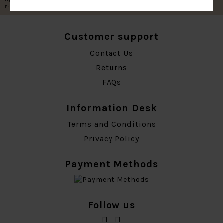
Privacy Policy
Customer support
Contact Us
Returns
FAQs
Information Desk
Terms and Conditions
Privacy Policy
Payment Methods
Follow us